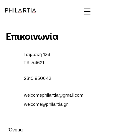
Επικοινωνία
Τσιμισκή 126
Τ.Κ. 54621
2310 850642
welcomephilartia@gmail.com
welcome@philartia.gr
Όνομα